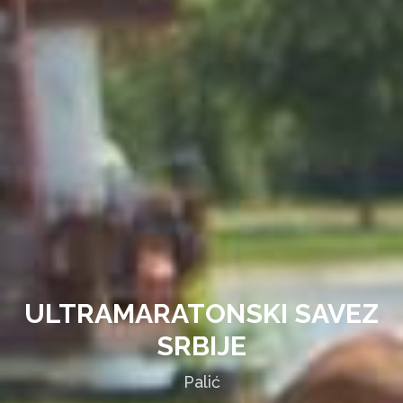
ULTRAMARATONSKI SAVEZ
SRBIJE
Palić