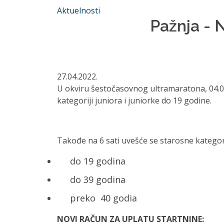
Aktuelnosti
Pažnja -
27.04.2022.
U okviru šestočasovnog ultramaratona, 04.06
kategoriji juniora i juniorke do 19 godine.
Takođe na 6 sati uvešće se starosne kategor
do 19 godina
do 39 godina
preko 40 godia
NOVI RAČUN ZA UPLATU STARTNINE: