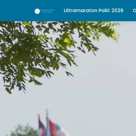
Ultramaraton Palić 2026
O