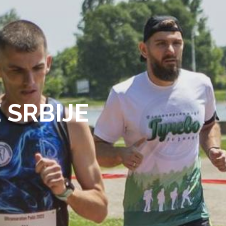
 SRBIJE