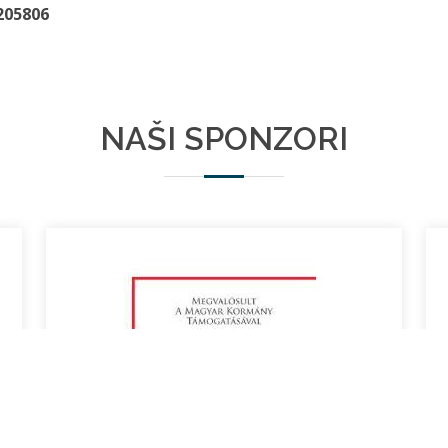
205806
NAŠI SPONZORI