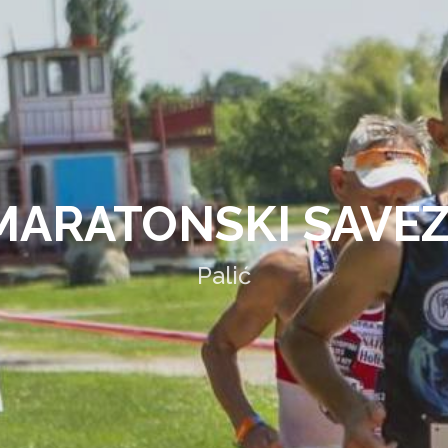
ARATONSKI SAVEZ
Palić