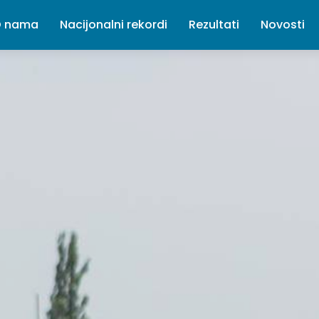
 nama
Nacijonalni rekordi
Rezultati
Novosti