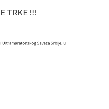
 TRKE !!!
ji Ultramaratonskog Saveza Srbije, u