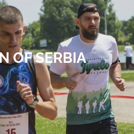
N OF SERBIA