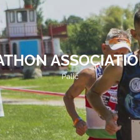
THON ASSOCIATIO
Palić