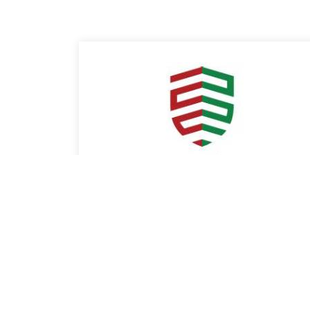
BETHLEN GÁBOR Alap