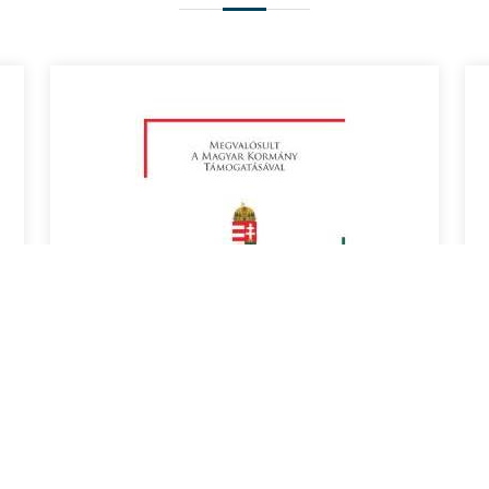
NEMZETPOLITIKAI
ÁLLAMTITKÁRSÁG