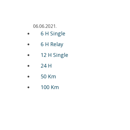
06.06.2021.
6 H Single
6 H Relay
12 H Single
24 H
50 Km
100 Km