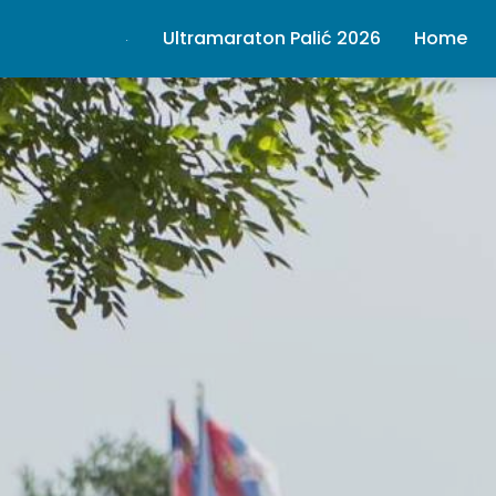
Ultramaraton Palić 2026
Home