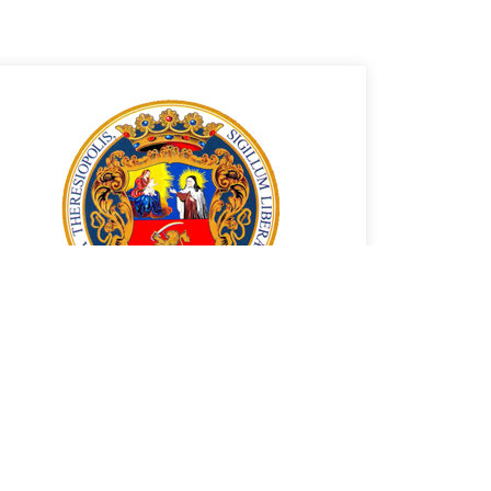
SZABADKA VÁROS